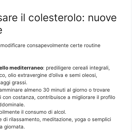
are il colesterolo: nuove
e
 modificare consapevolmente certe routine
dello mediterraneo
: prediligere cereali integrali,
o, olio extravergine d’oliva e semi oleosi,
aggi grassi.
camminare almeno 30 minuti al giorno o trovare
con costanza, contribuisce a migliorare il profilo
addominale.
bilmente il consumo di alcol.
he di rilassamento, meditazione, yoga o semplici
a giornata.