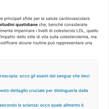
e principali sfide per la salute cardiovascolare
bitudini quotidiane
che, benché considerate
lmente impennare i livelli di colesterolo LDL, quello
’impatto dello stile di vita sulla colesterolemia, ma
modificare alcune routine può rappresentare una
stroscopia: ecco gli esami del sangue che devi
esto dettaglio cruciale per distinguerla dalla
e secondo la scienza: ecco quale alimento è