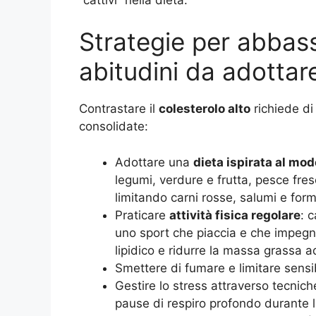
Strategie per abbass
abitudini da adottar
Contrastare il
colesterolo alto
richiede di
consolidate:
Adottare una
dieta ispirata al mo
legumi, verdure e frutta, pesce fresc
limitando carni rosse, salumi e form
Praticare
attività fisica regolare
: 
uno sport che piaccia e che impegni 
lipidico e ridurre la massa grassa 
Smettere di fumare e limitare sensi
Gestire lo stress attraverso tecnic
pause di respiro profondo durante l