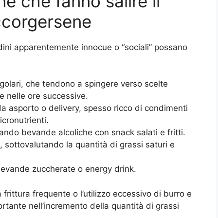
e che fanno salire il
ccorgersene
dini apparentemente innocue o “sociali” possano
regolari, che tendono a spingere verso scelte
e nelle ore successive.
 asporto o delivery, spesso ricco di condimenti
icronutrienti.
ndo bevande alcoliche con snack salati e fritti.
, sottovalutando la quantità di grassi saturi e
bevande zuccherate o energy drink.
rittura frequente o l’utilizzo eccessivo di burro e
tante nell’incremento della quantità di grassi