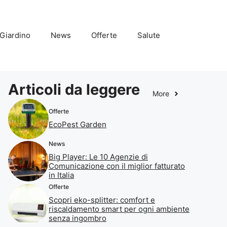
Giardino
News
Offerte
Salute
Articoli da leggere
More
Offerte
EcoPest Garden
News
Big Player: Le 10 Agenzie di
Comunicazione con il miglior fatturato
in Italia
Offerte
Scopri eko-splitter: comfort e
riscaldamento smart per ogni ambiente
senza ingombro