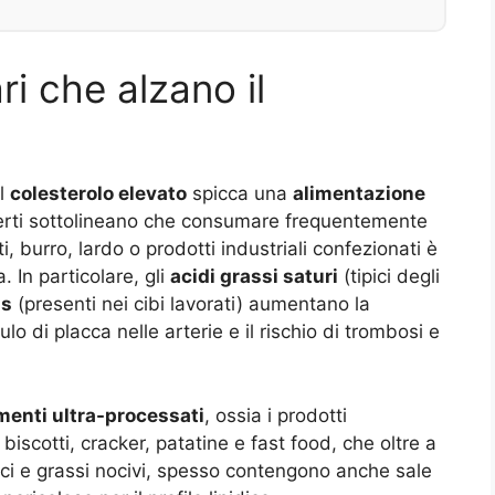
ri che alzano il
al
colesterolo elevato
spicca una
alimentazione
perti sottolineano che consumare frequentemente
, burro, lardo o prodotti industriali confezionati è
. In particolare, gli
acidi grassi saturi
(tipici degli
ns
(presenti nei cibi lavorati) aumentano la
 di placca nelle arterie e il rischio di trombosi e
menti ultra-processati
, ossia i prodotti
biscotti, cracker, patatine e fast food, che oltre a
ici e grassi nocivi, spesso contengono anche sale