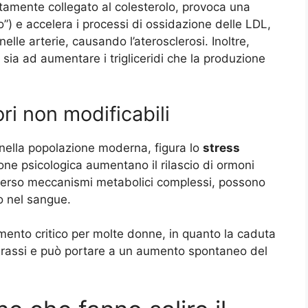
amente collegato al colesterolo, provoca una
”) e accelera i processi di ossidazione delle LDL,
elle arterie, causando l’aterosclerosi. Inoltre,
sia ad aumentare i trigliceridi che la produzione
ri non modificabili
nella popolazione moderna, figura lo
stress
ione psicologica aumentano il rilascio di ormoni
verso meccanismi metabolici complessi, possono
lo nel sangue.
nto critico per molte donne, in quanto la caduta
 grassi e può portare a un aumento spontaneo del