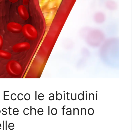
 Ecco le abitudini
ste che lo fanno
lle