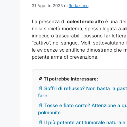
31 Agosto 2025
di
Redazione
La presenza di
colesterolo alto
è una dell
nella società moderna, spesso legata a
a
innocue o trascurabili, possono far lettera
“cattivo”, nel sangue. Molti sottovalutano l
le evidenze scientifiche dimostrano che 
potente arma di prevenzione.
🔎 Ti potrebbe interessare:
📄 Soffri di reflusso? Non basta la ga
fare
📄 Tosse e fiato corto? Attenzione a qu
polmonite
📄 Il più potente antitumorale natural