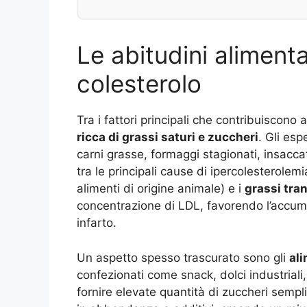
Le abitudini alimenta
colesterolo
Tra i fattori principali che contribuiscono 
ricca di grassi saturi e zuccheri
. Gli es
carni grasse, formaggi stagionati, insaccati
tra le principali cause di ipercolesterolemia
alimenti di origine animale) e i
grassi tra
concentrazione di LDL, favorendo l’accumulo
infarto.
Un aspetto spesso trascurato sono gli
ali
confezionati come snack, dolci industriali, 
fornire elevate quantità di zuccheri sempl