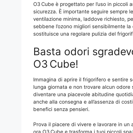
O3 Cube è progettato per l’uso in piccoli a
sicurezza. È importante seguire sempre le 
ventilazione minima, laddove richiesto, pe
sebbene l’ozono migliori sensibilmente la q
sostituisce una regolare pulizia del frigori
Basta odori sgradevol
O3 Cube!
Immagina di aprire il frigorifero e sentire 
lunga giornata e non trovare alcun odor
diventare una piacevole abitudine quotidi
anche alla consegna e all’assenza di costi
benefici senza pensieri.
Prova il piacere di vivere e lavorare in un
ora O3 Cube e trasforma i tuoi piccoli spa