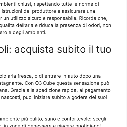
mbienti chiusi, rispettando tutte le norme di
istruzioni del produttore e assicurare una
r un utilizzo sicuro e responsabile. Ricorda che,
ualità dell’aria e riduca la presenza di odori, non
fero e degli ambienti.
i: acquista subito il tuo
solo aria fresca, o di entrare in auto dopo una
e stagnante. Con O3 Cube questa sensazione può
ana. Grazie alla spedizione rapida, al pagamento
 nascosti, puoi iniziare subito a godere dei suoi
 ambiente più pulito, sano e confortevole: scegli
zi in zone di benessere e piacere quotidiano!