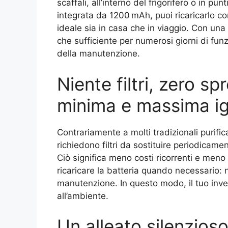
scaffali, all’interno del frigorifero o in pu
integrata da 1200 mAh, puoi ricaricarlo 
ideale sia in casa che in viaggio. Con una
che sufficiente per numerosi giorni di fu
della manutenzione.
Niente filtri, zero s
minima e massima i
Contrariamente a molti tradizionali purific
richiedono filtri da sostituire periodica
Ciò significa meno costi ricorrenti e meno 
ricaricare la batteria quando necessario:
manutenzione. In questo modo, il tuo inve
all’ambiente.
Un alleato silenzioso