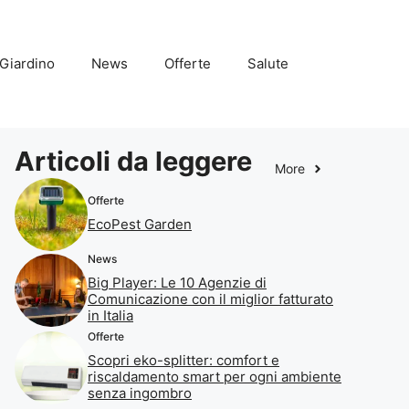
Giardino
News
Offerte
Salute
Articoli da leggere
More
Offerte
EcoPest Garden
News
Big Player: Le 10 Agenzie di
Comunicazione con il miglior fatturato
in Italia
Offerte
Scopri eko-splitter: comfort e
riscaldamento smart per ogni ambiente
senza ingombro