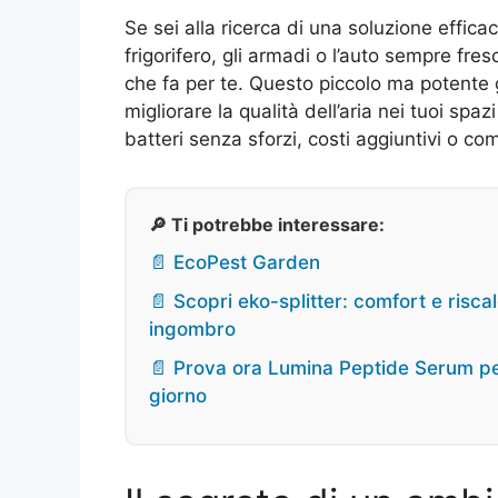
Se sei alla ricerca di una soluzione effica
frigorifero, gli armadi o l’auto sempre fresc
che fa per te. Questo piccolo ma potente 
migliorare la qualità dell’aria nei tuoi spa
batteri senza sforzi, costi aggiuntivi o c
🔎 Ti potrebbe interessare:
📄 EcoPest Garden
📄 Scopri eko-splitter: comfort e ris
ingombro
📄 Prova ora Lumina Peptide Serum pe
giorno