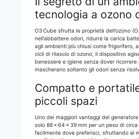
Il segreto di un amb
tecnologia a ozono 
O3 Cube sfrutta le proprietà dell’ozono (O
nell’abbattere odori, ridurre la carica bat
agli ambienti più chiusi come frigorifero, a
cicli di rilascio di ozono, il dispositivo a
benessere e igiene senza dover ricorrere a
mascherano soltanto gli odori senza risolve
Compatto e portatil
piccoli spazi
Uno dei maggiori vantaggi del generator
solo 88 × 64 × 39 mm per un peso di circa 
facilmente dove preferisci, sfruttando al m