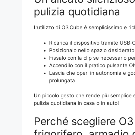
pulizia quotidiana
L’utilizzo di O3 Cube è semplicissimo e ri
Ricarica il dispositivo tramite USB‑C
Posizionalo nello spazio desiderato 
Fissalo con la clip se necessario pe
Accendilo con il pratico pulsante 
Lascia che operi in autonomia e godi
prolungata.
Un piccolo gesto che rende più semplice e
pulizia quotidiana in casa o in auto!
Perché scegliere O3 
frigorifero, armadio