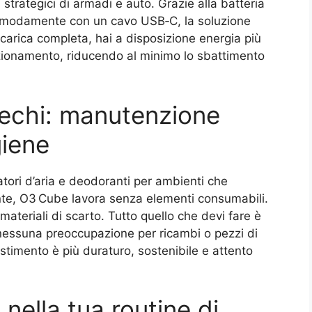
nti strategici di armadi e auto. Grazie alla batteria
comodamente con un cavo USB‑C, la soluzione
 carica completa, hai a disposizione energia più
nzionamento, riducendo al minimo lo sbattimento
prechi: manutenzione
giene
atori d’aria e deodoranti per ambienti che
mente, O3 Cube lavora senza elementi consumabili.
materiali di scarto. Tutto quello che devi fare è
 nessuna preoccupazione per ricambi o pezzi di
stimento è più duraturo, sostenibile e attento
 nella tua routine di