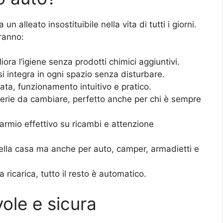
un alleato insostituibile nella vita di tutti i giorni.
eranno:
liora l’igiene senza prodotti chimici aggiuntivi.
, si integra in ogni spazio senza disturbare.
ata, funzionamento intuitivo e pratico.
terie da cambiare, perfetto anche per chi è sempre
parmio effettivo su ricambi e attenzione
 della casa ma anche per auto, camper, armadietti e
la ricarica, tutto il resto è automatico.
ole e sicura