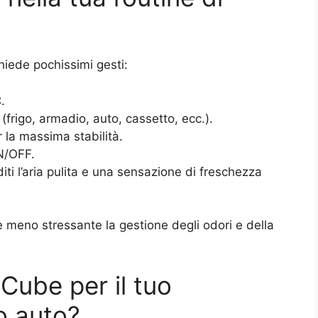
chiede pochissimi gesti:
.
(frigo, armadio, auto, cassetto, ecc.).
r la massima stabilità.
ON/OFF.
ti l’aria pulita e una sensazione di freschezza
 meno stressante la gestione degli odori e della
Cube per il tuo
 o auto?