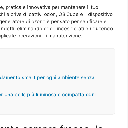
ce, pratica e innovativa per mantenere il tuo
hi e prive di cattivi odori, O3 Cube è il dispositivo
generatore di ozono è pensato per sanificare e
zi ridotti, eliminando odori indesiderati e riducendo
omplicate operazioni di manutenzione.
caldamento smart per ogni ambiente senza
r una pelle più luminosa e compatta ogni