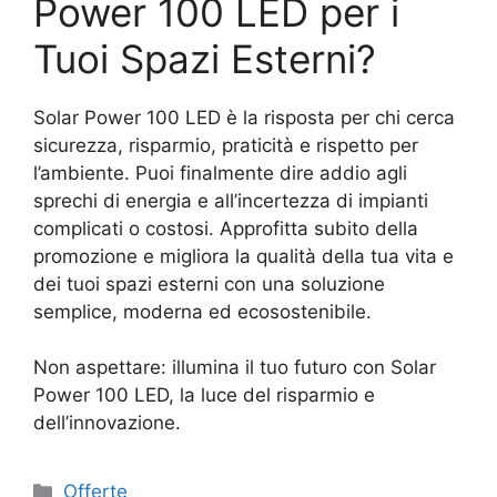
Power 100 LED per i
Tuoi Spazi Esterni?
Solar Power 100 LED è la risposta per chi cerca
sicurezza, risparmio, praticità e rispetto per
l’ambiente. Puoi finalmente dire addio agli
sprechi di energia e all’incertezza di impianti
complicati o costosi. Approfitta subito della
promozione e migliora la qualità della tua vita e
dei tuoi spazi esterni con una soluzione
semplice, moderna ed ecosostenibile.
Non aspettare: illumina il tuo futuro con Solar
Power 100 LED, la luce del risparmio e
dell’innovazione.
Categorie
Offerte