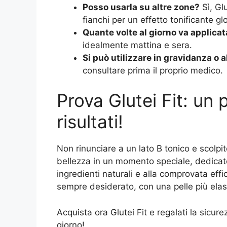
Posso usarla su altre zone?
Sì, Gl
fianchi per un effetto tonificante gl
Quante volte al giorno va applica
idealmente mattina e sera.
Si può utilizzare in gravidanza o 
consultare prima il proprio medico.
Prova Glutei Fit: un 
risultati!
Non rinunciare a un lato B tonico e scolpito
bellezza in un momento speciale, dedicato 
ingredienti naturali e alla comprovata effi
sempre desiderato, con una pelle più elas
Acquista ora Glutei Fit e regalati la sicur
giorno!