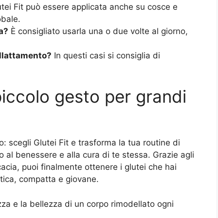
utei Fit può essere applicata anche su cosce e
obale.
ta?
È consigliato usarla una o due volte al giorno,
allattamento?
In questi casi si consiglia di
piccolo gesto per grandi
: scegli Glutei Fit e trasforma la tua routine di
al benessere e alla cura di te stessa. Grazie agli
cacia, puoi finalmente ottenere i glutei che hai
tica, compatta e giovane.
ezza e la bellezza di un corpo rimodellato ogni