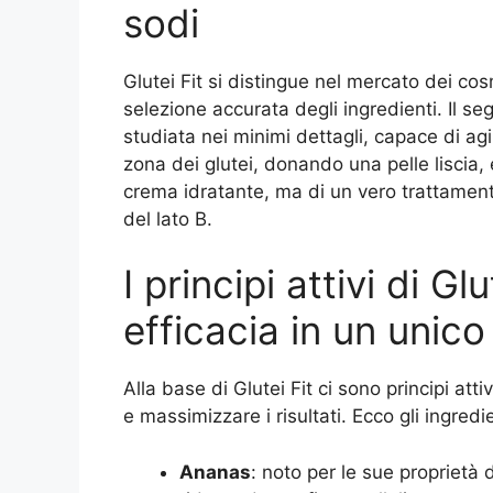
sodi
Glutei Fit si distingue nel mercato dei cos
selezione accurata degli ingredienti. Il se
studiata nei minimi dettagli, capace di agi
zona dei glutei, donando una pelle liscia,
crema idratante, ma di un vero trattament
del lato B.
I principi attivi di Gl
efficacia in un unico
Alla base di Glutei Fit ci sono principi attiv
e massimizzare i risultati. Ecco gli ingred
Ananas
: noto per le sue proprietà 