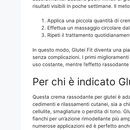
risultati visibili in poche settimane. Il me
Applica una piccola quantità di crem
Effettua un massaggio circolare dal
Ripeti il trattamento quotidianamen
In questo modo, Glutei Fit diventa una pi
senza complicazioni. I primi migliorament
uso costante, mentre l’effetto rassodante 
Per chi è indicato Gl
Questa crema rassodante per glutei è adat
cedimenti e rilassamenti cutanei, sia a ch
cellulite, smagliature o perdita di tono. G
fianchi per un’azione rimodellante più amp
numerose applicazioni ed è perfetto anche 