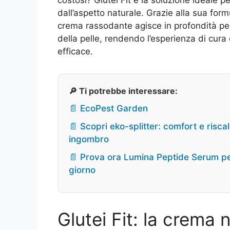
dall’aspetto naturale. Grazie alla sua form
crema rassodante agisce in profondità per v
della pelle, rendendo l’esperienza di cur
efficace.
🔎 Ti potrebbe interessare:
📄 EcoPest Garden
📄 Scopri eko-splitter: comfort e ris
ingombro
📄 Prova ora Lumina Peptide Serum pe
giorno
Glutei Fit: la crema 