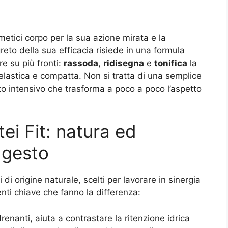
metici corpo per la sua azione mirata e la
greto della sua efficacia risiede in una formula
re su più fronti:
rassoda
,
ridisegna
e
tonifica
la
 elastica e compatta. Non si tratta di una semplice
o intensivo che trasforma a poco a poco l’aspetto
utei Fit: natura ed
 gesto
i di origine naturale, scelti per lavorare in sinergia
ienti chiave che fanno la differenza:
drenanti, aiuta a contrastare la ritenzione idrica