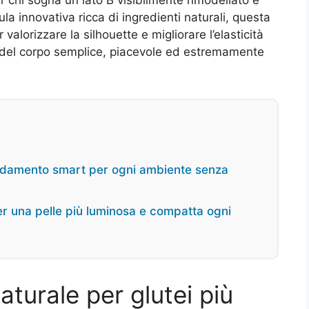
ula innovativa ricca di ingredienti naturali, questa
alorizzare la silhouette e migliorare l’elasticità
a del corpo semplice, piacevole ed estremamente
caldamento smart per ogni ambiente senza
r una pelle più luminosa e compatta ogni
naturale per glutei più