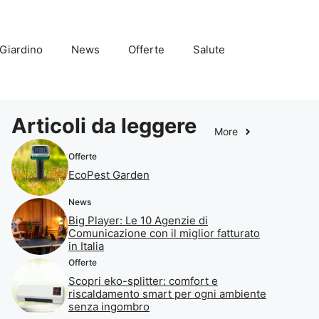
Giardino
News
Offerte
Salute
Articoli da leggere
More
Offerte
EcoPest Garden
News
Big Player: Le 10 Agenzie di
Comunicazione con il miglior fatturato
in Italia
Offerte
Scopri eko-splitter: comfort e
riscaldamento smart per ogni ambiente
senza ingombro