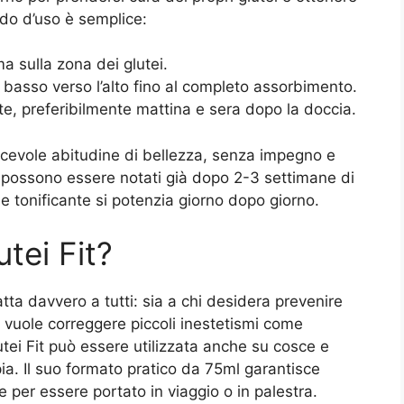
todo d’uso è semplice:
a sulla zona dei glutei.
 basso verso l’alto fino al completo assorbimento.
te, preferibilmente mattina e sera dopo la doccia.
acevole abitudine di bellezza, senza impegno e
i possono essere notati già dopo 2-3 settimane di
e tonificante si potenzia giorno dopo giorno.
utei Fit?
ta davvero a tutti: sia a chi desidera prevenire
i vuole correggere piccoli inestetismi come
lutei Fit può essere utilizzata anche su cosce e
ia. Il suo formato pratico da 75ml garantisce
per essere portato in viaggio o in palestra.