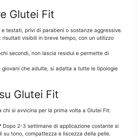
e Glutei Fit
ri e testati, privi di parabeni o sostanze aggressive.
: risultati visibili in breve tempo, con un utilizzo
ochi secondi, non lascia residui e permette di
 giovani che adulte, si adatta a tutte le tipologie
u Glutei Fit
hi si avvicina per la prima volta a Glutei Fit:
?
Dopo 2-3 settimane di applicazione costante si
i su tono, compattezza e liscezza della pelle.