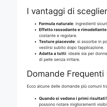
I vantaggi di sceglier
Formula naturale
: ingredienti sicu
Effetto rassodante e rimodellante
costante e regolare.
Texture piacevole
: si assorbe in p
vestirsi subito dopo l’applicazione.
Adatta a tutti
: ideale sia per donne
di pelle senza irritare.
Domande Frequenti s
Ecco alcune delle domande più comuni tra c
Quando si vedono i primi risultati
possono notare miglioramenti visibil