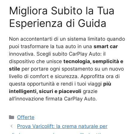
Migliora Subito la Tua
Esperienza di Guida
Non accontentarti di un sistema limitato quando
puoi trasformare la tua auto in una
smart car
innovativa. Scegli subito CarPlay Auto: il
dispositivo che unisce
tecnologia, semplicità e
stile
per portare ogni spostamento su un nuovo
livello di comfort e sicurezza. Approfitta ora di
questa opportunità e rendi i tuoi viaggi
più
intelligenti, sicuri e piacevoli
grazie
all’innovazione firmata CarPlay Auto.
Categorie
Offerte
Prova Varicolift: la crema naturale per