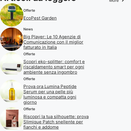
More
Offerte
EcoPest Garden
News
Big Player: Le 10 Agenzie di
Comunicazione con il miglior
fatturato in Italia
Offerte
Scopri eko-splitter: comfort e
riscaldamento smart per ogni
ambiente senza ingombro
Offerte
Prova ora Lumina Peptide
Serum per una pelle più
luminosa e compatta ogni
giorno
Offerte
Riscopri la tua silhouette: prova
Slimique Patch snellente per
fianchi e addome